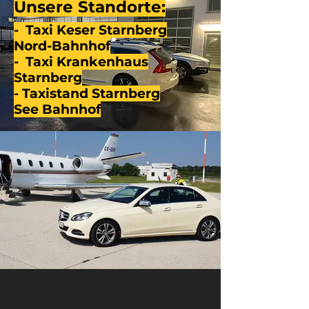
Unsere Standorte:
- Taxi Keser Starnberg
Nord-Bahnhof
- Taxi
Krankenhaus
Starnberg
- Taxistand Starnberg
See
Bahnhof