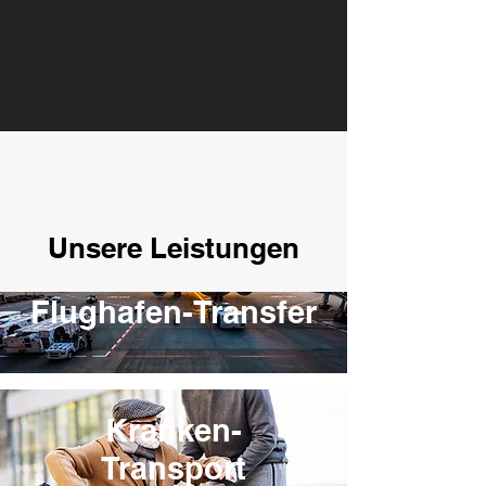
Unsere Leistungen
Flughafen-Transfer
Kranken-
Transport